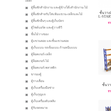
เหล็ก
ตู้ลิ้นชักสำนักงาน และตู้ข้างโต๊ะสำนักงาน-ไม้
ชั้นวาง
ตู้ลิ้นชักสำหรับใส่แฟ้มแขวน-เหล็กและไม้
L-STAR
ตู้ลิ้นชักอื่นๆ และตู้เก็บบัตร
รา
ตู้ไซด์บอร์ด และตู้วางทีวี
ชั้นไม้วางของ
ตู้แขวนลอย และชั้นแขวนลอย
ตู้เก็บแบบ-รถเข็นแบบ-ก้านหนีบแบบ
ตู้ล็อคเกอร์-เหล็ก
ตู้ล็อคเกอร์-ไม้
ตู้ล็อคเกอร์-พลาสติก
ขารองตู้
ตู้รางเลื่อน
ชั้นว
ตู้เก็บเครื่องมือช่าง
รา
ตู้เก็บกุญแจ
ตู้เก็บเครื่องดับเพลิง
ตู้รับจดหมาย