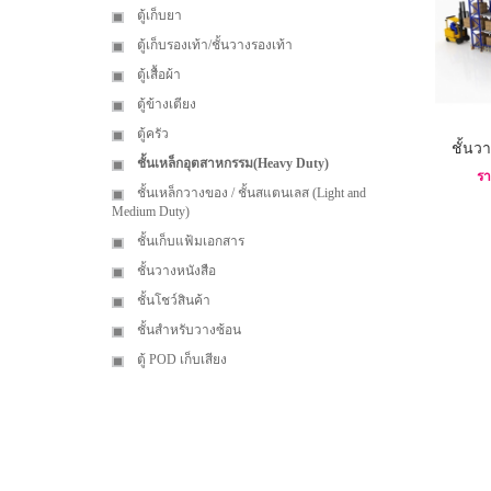
ตู้เก็บยา
ตู้เก็บรองเท้า/ชั้นวางรองเท้า
ตู้เสื้อผ้า
ตู้ข้างเตียง
ตู้ครัว
ชั้นว
ชั้นเหล็กอุตสาหกรรม(Heavy Duty)
รา
ชั้นเหล็กวางของ / ชั้นสแตนเลส (Light and
Medium Duty)
ชั้นเก็บแฟ้มเอกสาร
ชั้นวางหนังสือ
ชั้นโชว์สินค้า
ชั้นสำหรับวางซ้อน
ตู้ POD เก็บเสียง