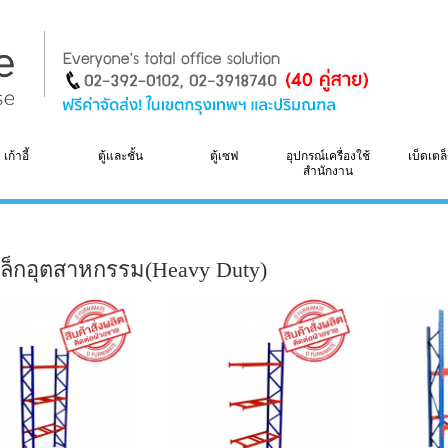
เก้าอี้
ตู้และชั้น
ตู้เซฟ
อุปกรณ์เครื่องใช้
เบ็ดเตล
สำนักงาน
หล็กอุตสาหกรรม(Heavy Duty)