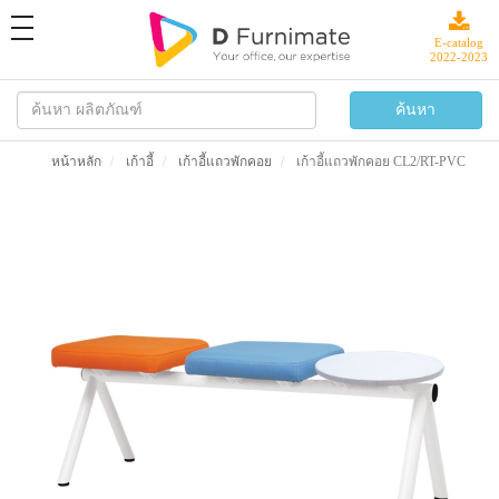
toggle
navigation
E-catalog
2022-2023
หน้าหลัก
เก้าอี้
เก้าอี้แถวพักคอย
เก้าอี้แถวพักคอย CL2/RT-PVC