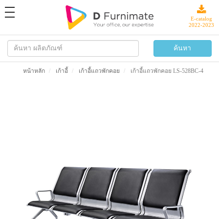
toggle
navigation
E-catalog
2022-2023
หน้าหลัก
เก้าอี้
เก้าอี้แถวพักคอย
เก้าอี้แถวพักคอย LS-528BC-4