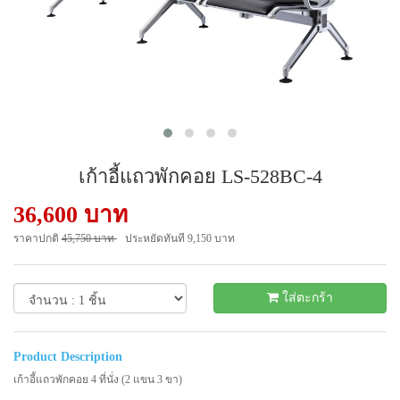
เก้าอี้แถวพักคอย LS-528BC-4
36,600 บาท
ราคาปกติ
45,750 บาท
ประหยัดทันที 9,150 บาท
- 20 %
ใส่ตะกร้า
Product Description
เก้าอี้แถวพักคอย 4 ที่นั่ง (2 แขน 3 ขา)