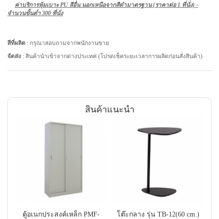
ค่าบริการหุ้มเบาะ PU สีอื่น นอกเหนือจากสีดำมาตรฐาน (ราคาต่อ 1 ที่นั่ง) -
จำนวนขั้นต่ำ 300 ที่นั่ง
สีที่ผลิต
: กรุณาสอบถามจากพนักงานขาย
จัดส่ง
: สินค้านำเข้าจากต่างประเทศ (โปรดเช็คระยะเวลาการผลิตก่อนสั่งสินค้า)
สินค้าแนะนำ
ตู้อเนกประสงค์เหล็ก PMF-
โต๊ะกลาง รุ่น TB-12(60 cm.)